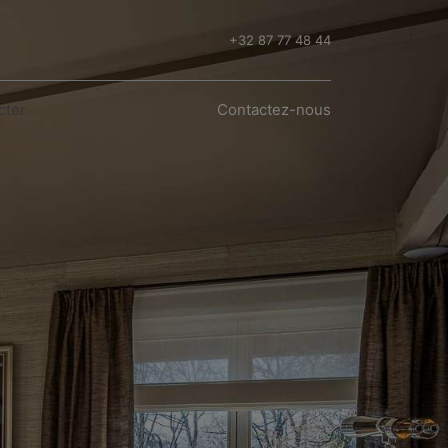
+32 87 77 48 44
cter
Conta​​​​ctez-nous