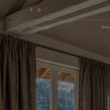
Accu
Français (BE)