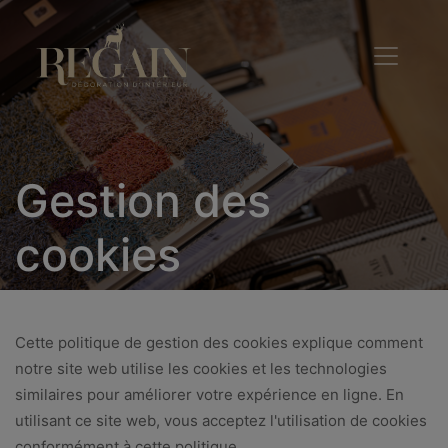
Gestion des
cookies
Cette politique de gestion des cookies explique comment
notre site web utilise les cookies et les technologies
similaires pour améliorer votre expérience en ligne. En
utilisant ce site web, vous acceptez l'utilisation de cookies
conformément à cette politique.