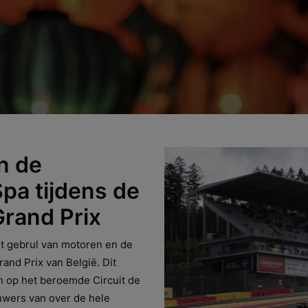
n de
pa tijdens de
Grand Prix
et gebrul van motoren en de
and Prix van België. Dit
 op het beroemde Circuit de
wers van over de hele