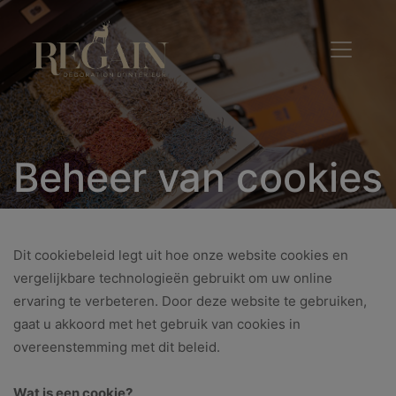
Beheer van cookies
Dit cookiebeleid legt uit hoe onze website cookies en
vergelijkbare technologieën gebruikt om uw online
ervaring te verbeteren. Door deze website te gebruiken,
gaat u akkoord met het gebruik van cookies in
overeenstemming met dit beleid.
Wat is een cookie?