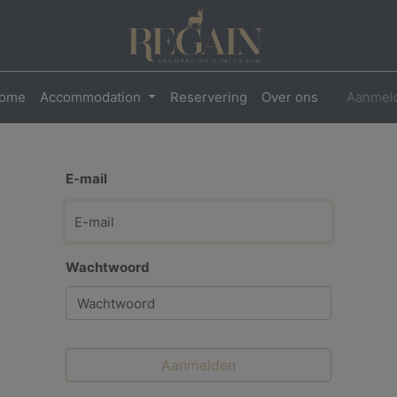
ome
Accommodation
Reservering
Over ons
Aanmel
E-mail
Wachtwoord
Aanmelden