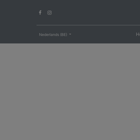
H
Nederlands (BE)