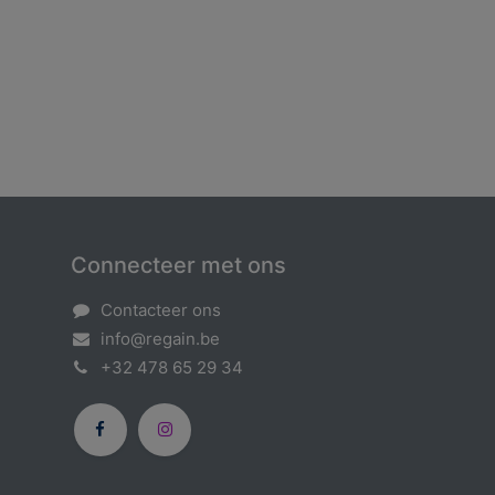
Connecteer met ons
Contacteer ons
info@regain.be
+32​
478 65 29 34